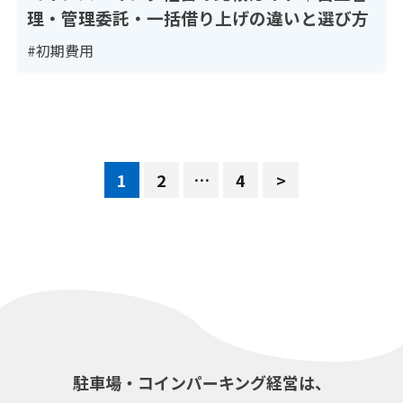
理・管理委託・一括借り上げの違いと選び方
#初期費用
…
1
2
4
>
駐車場・コインパーキング経営は、