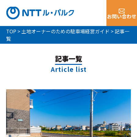
お問い合わせ
TOP
>
土地オーナーのための駐車場経営ガイド
>
記事一
覧
記事一覧
Article list