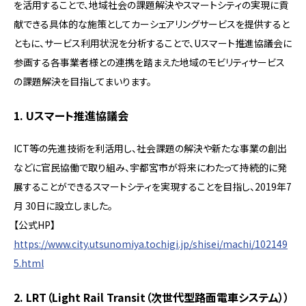
を活用することで、地域社会の課題解決やスマートシティの実現に貢
献できる具体的な施策としてカーシェアリングサービスを提供すると
ともに、サービス利用状況を分析することで、Uスマート推進協議会に
参画する各事業者様との連携を踏まえた地域のモビリティサービス
の課題解決を目指してまいります。
1. Uスマート推進協議会
ICT等の先進技術を利活用し、社会課題の解決や新たな事業の創出
などに官民協働で取り組み、宇都宮市が将来にわたって持続的に発
展することができるスマートシティを実現することを目指し、2019年7
月 30日に設立しました。
【公式HP】
https://www.city.utsunomiya.tochigi.jp/shisei/machi/102149
5.html
2. LRT（Light Rail Transit（次世代型路面電車システム））