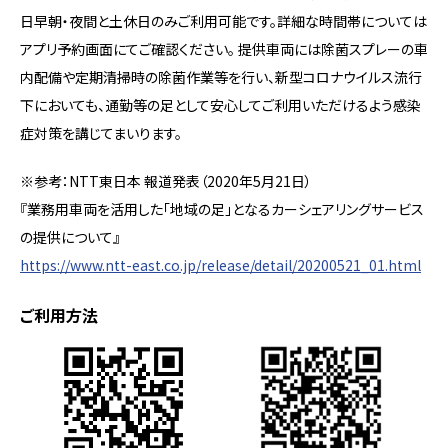
日早朝・夜間と土休日のみご利用可能です。詳細な時間帯については
アプリ予約画面にてご確認ください。 提供車両には除菌スプレーの車
内配備や定期清掃時の除菌作業等を行い、新型コロナウイルス流行
下においても、通勤等の足として安心してご利用いただけるよう感染
症対策を講じてまいります。
※参考：NTT東日本 報道発表（2020年5月21日）
『業務用車両を活用した「地域の足」となるカーシェアリングサービス
の提供について』
https://www.ntt-east.co.jp/release/detail/20200521_01.html
ご利用方法