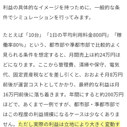
利益の具体的なイメージを持つために、一般的な条
件でシミュレーションを行ってみます。
たとえば「10台」「1日の平均利用料金800円」「稼
働率80％」という、都市部や準都市部で比較的よく
見られる条件を想定すると、月間売上は約24万円ほ
どになります。ここから管理費、清掃や保守、電気
代、固定資産税などを差し引くと、おおよそ月8万円
前後が運営コストとしてかかり、最終的な利益は月
16万円前後に落ち着きます。年間にすると約200万円
ほどで、あくまで一例ですが、都市部・準都市部で
はこの程度の利益規模になるケースは少なくありま
せん。
ただし実際の利益は立地により大きく変動す