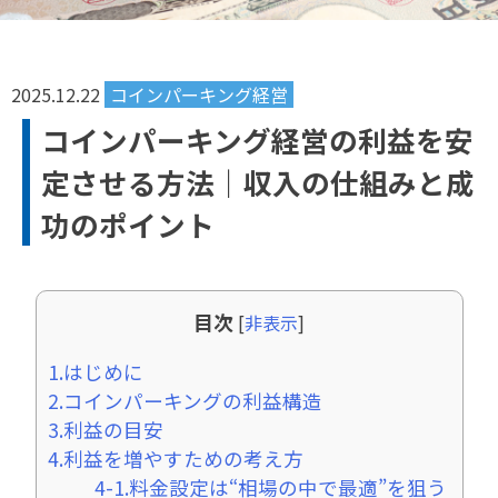
2025.12.22
コインパーキング経営
コインパーキング経営の利益を安
定させる方法｜収入の仕組みと成
功のポイント
目次
[
非表示
]
1.はじめに
2.コインパーキングの利益構造
3.利益の目安
4.利益を増やすための考え方
4-1.料金設定は“相場の中で最適”を狙う