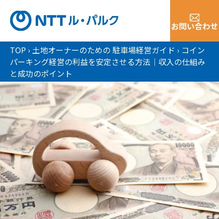
お問い合わせ
TOP
›
土地オーナーのための 駐車場経営ガイド
›
コイン
パーキング経営の利益を安定させる方法｜収入の仕組み
と成功のポイント