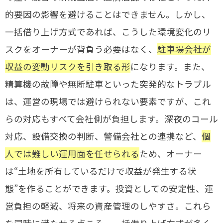
的要因の影響を避けることはできません。しかし、
一括借り上げ方式であれば、こうした環境変化のリ
スクをオーナーが背負う必要はなく、
駐車場会社が
収益の変動リスクを引き取る形
になります。また、
精算機の故障や無断駐車といった突発的なトラブル
は、運営の現場では避けられない要素ですが、これ
らの対応もすべて会社側が負担します。深夜のコール
対応、設備交換の判断、警備会社との連携など、
個
人では難しい運用面を任せられる
ため、オーナー
は“土地を所有しているだけで収益が発生する状
態”を作ることができます。投資としての安定性、運
営負担の軽減、将来の資産管理のしやすさ。これら