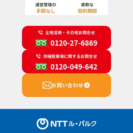
運営管理の
柔軟な
手間なし
契約期間
土地活用・その他お問合せ
0120-27-6869
月極駐車場に関するお問合せ
0120-049-642
お問い合わせ