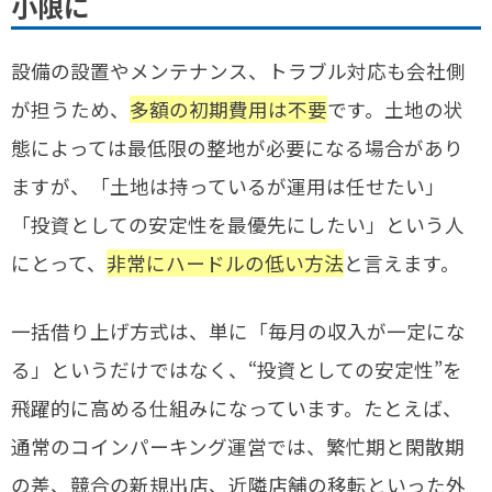
小限に
設備の設置やメンテナンス、トラブル対応も会社側
が担うため、
多額の初期費用は不要
です。土地の状
態によっては最低限の整地が必要になる場合があり
ますが、「土地は持っているが運用は任せたい」
「投資としての安定性を最優先にしたい」という人
にとって、
非常にハードルの低い方法
と言えます。
一括借り上げ方式は、単に「毎月の収入が一定にな
る」というだけではなく、“投資としての安定性”を
飛躍的に高める仕組みになっています。たとえば、
通常のコインパーキング運営では、繁忙期と閑散期
の差、競合の新規出店、近隣店舗の移転といった外