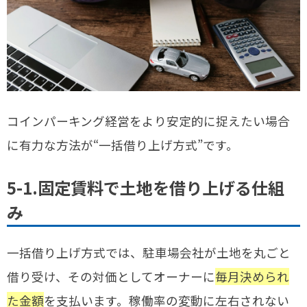
コインパーキング経営をより安定的に捉えたい場合
に有力な方法が“一括借り上げ方式”です。
5-1.固定賃料で土地を借り上げる仕組
み
一括借り上げ方式では、駐車場会社が土地を丸ごと
借り受け、その対価としてオーナーに
毎月決められ
た金額
を支払います。稼働率の変動に左右されない