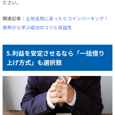
ださい。
関連記事：
土地活用に迷ったらコインパーキング！
実例から学ぶ成功のコツと収益性
5.利益を安定させるなら「一括借り
上げ方式」も選択肢