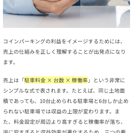
コインパーキングの利益をイメージするためには、
売上の仕組みを正しく理解することが出発点になり
ます。
売上は「
駐車料金 × 台数 × 稼働率
」という非常に
シンプルな式で表されます。たとえば、同じ土地面
積であっても、10台止められる駐車場と6台しか止め
られない駐車場では収益の上限が変わります。ま
た、料金設定が周辺より高すぎると稼働率が落ち、
逆に安すぎると収益効率が悪化するため、三つの要