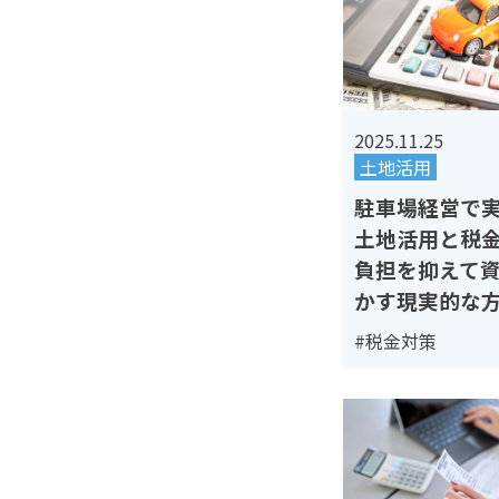
2025.11.25
土地活用
駐車場経営で
土地活用と税
負担を抑えて
かす現実的な
#税金対策