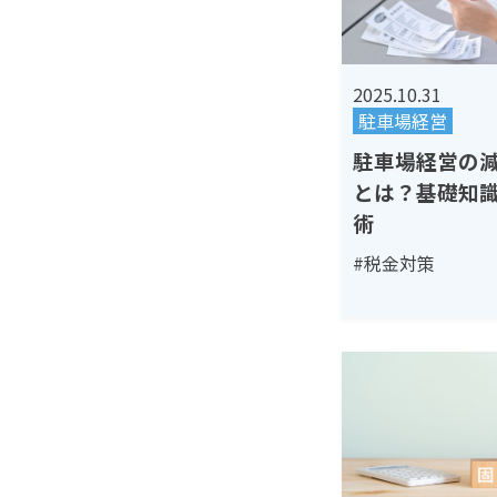
2025.10.31
駐車場経営
駐車場経営の
とは？基礎知
術
#税金対策