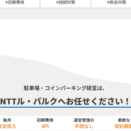
#初期費用
#相続対策
#税金対策
駐車場・コインパーキング経営は、
NTTル・パルクへ
お任せください
毎月
初期費用
運営管理の
柔軟な
安定収入
0円
手間なし
契約期