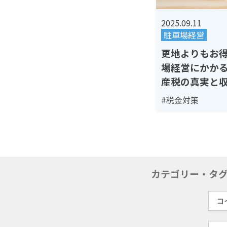
2025.09.11
駐車場経営
更地よりもお
場経営にかか
産税の真実と
#税金対策
カテゴリー・タ
コ