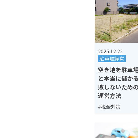
2025.12.22
駐車場経営
空き地を駐車
と本当に儲か
敗しないため
運営方法
#税金対策