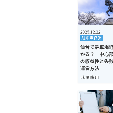
2025.12.22
駐車場経営
仙台で駐車場
かる？｜中心
の収益性と失
運営方法
#初期費用