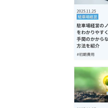
2025.11.25
駐車場経営
駐車場経営の
をわかりやす
手間のかから
方法を紹介
#初期費用