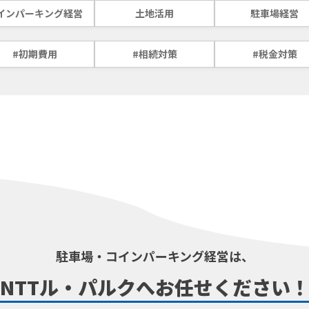
インパーキング経営
土地活用
駐車場経営
#初期費用
#相続対策
#税金対策
駐車場・コインパーキング経営は、
NTTル・パルクへ
お任せください