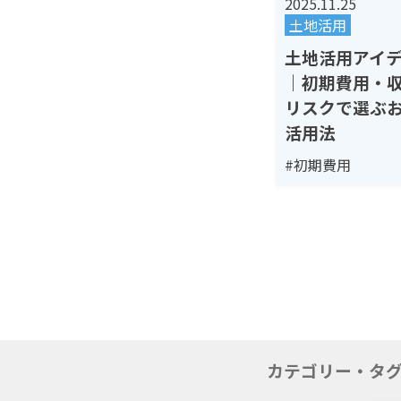
2025.11.25
土地活用
土地活用アイ
｜初期費用・
リスクで選ぶ
活用法
#初期費用
カテゴリー・タ