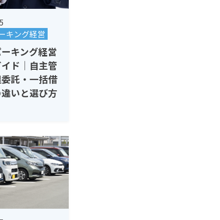
5
ーキング経営
パーキング経営
ガイド｜自主管
理委託・一括借
の違いと選び方
用