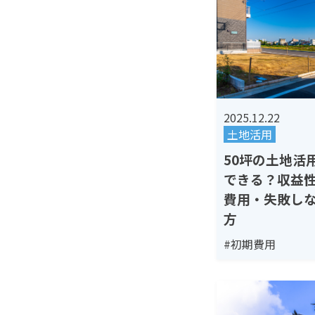
2025.12.22
土地活用
50坪の土地活
できる？収益
費用・失敗し
方
#初期費用