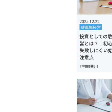
2025.12.22
駐車場経営
投資としての
営とは？｜初
失敗しにくい
注意点
#初期費用