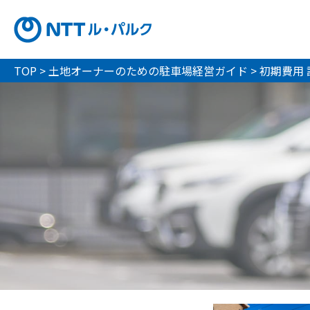
TOP
>
土地オーナーのための駐車場経営ガイド
>
初期費用