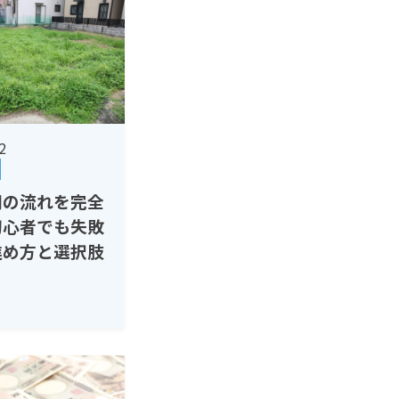
2
用の流れを完全
初心者でも失敗
進め方と選択肢
用