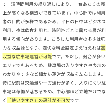
す。短時間利用の繰り返しにより、一台あたりの売
上が高くなる構造ができています。中心部では利用
者の目的が多様であるため、平日の日中はビジネス
利用、夜は飲食利用と、時間帯ごとに異なる層が利
用する傾向があります。こうした利用者の多さは強
力な収益源となり、適切な料金設定さえ行えれば
高
収益な駐車場運営が可能
です。ただし、競合が多い
エリアでもあるため、駐車場の入りやすさや表示の
わかりやすさなど細かい運営が収益を左右します。
特に駅前は交通量や一方通行が多く、入りにくい駐
車場は稼働が落ちるため、中心部ほど立地だけでな
く
「使いやすさ」の設計が不可欠
です。