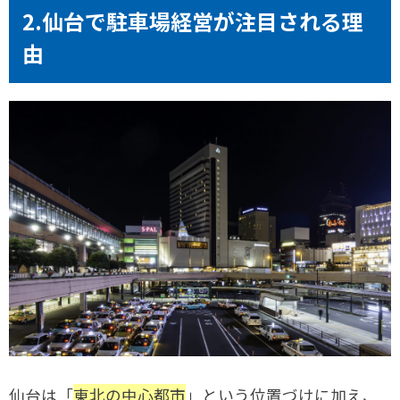
2.仙台で駐車場経営が注目される理
由
仙台は「
東北の中心都市
」という位置づけに加え、