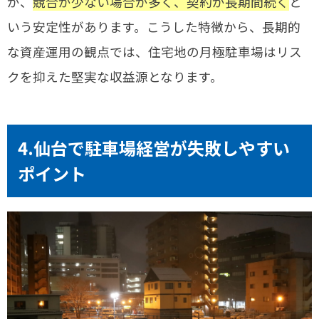
が、
競合が少ない場合が多く、契約が長期間続く
と
いう安定性があります。こうした特徴から、長期的
な資産運用の観点では、住宅地の月極駐車場はリス
クを抑えた堅実な収益源となります。
4.仙台で駐車場経営が失敗しやすい
ポイント