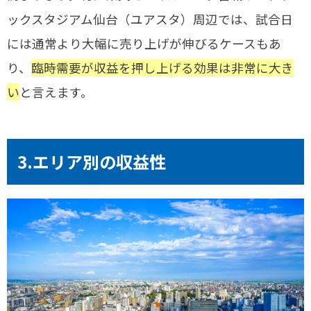
ックスタジアム仙台（ユアスタ）周辺では、試合日
には通常より大幅に売り上げが伸びるケースもあ
り、
臨時需要が収益を押し上げる効果は非常に大き
い
と言えます。
3.エリア別の収益性