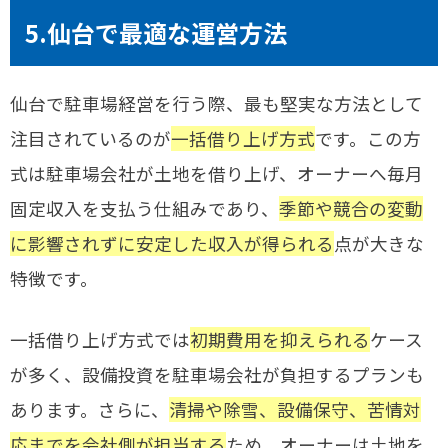
5.仙台で最適な運営方法
仙台で駐車場経営を行う際、最も堅実な方法として
注目されているのが
一括借り上げ方式
です。この方
式は駐車場会社が土地を借り上げ、オーナーへ毎月
固定収入を支払う仕組みであり、
季節や競合の変動
に影響されずに安定した収入が得られる
点が大きな
特徴です。
一括借り上げ方式では
初期費用を抑えられる
ケース
が多く、設備投資を駐車場会社が負担するプランも
あります。さらに、
清掃や除雪、設備保守、苦情対
応までを会社側が担当する
ため、オーナーは土地を