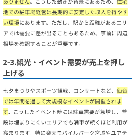
ありません
。こうした動きが背景にあるため、
住宅
地での駐車場経営は長期的に安定した収入を得やす
い環境
にあります。ただし、駅から距離があるエリ
アでは需要に差が出ることもあるため、事前に周辺
相場を確認することが重要です。
2-3.観光・イベント需要が売上を押し
上げる
七夕まつりやスポーツ観戦、コンサートなど、
仙台
では年間を通して大規模なイベントが開催されま
す
。こうしたイベント時には駐車需要が急増し、普
段は埋まりにくいエリアでも満車が続くほど利用が
高まります。特に楽天モバイルパーク宮城やユアテ