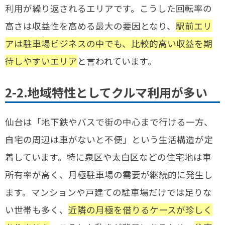
利用が繰り返されるエリアです。こうした回転率の
高さは収益性を高める最大の要因となり、
駅前エリ
アは駐車場ビジネスの中でも、比較的高い収益を期
待しやすいエリア
と言われています。
2-2.地域特性としてクルマ利用が多い
仙台は「地下鉄やバスで街の中心まで行ける一方、
自宅の周辺は車がないと不便」という生活構造が定
着しています。特に泉区や太白区などの住宅地は車
所有率が高く、月極駐車場の需要が継続的に発生し
ます。マンションや戸建ての駐車場だけでは足りな
い世帯も多く、
近隣の月極を借りるケースが珍しく