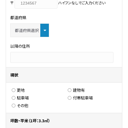
〒
ハイフンなしでご入力ください
都道府県
以降の住所
現状
更地
建物有
駐車場
付帯駐車場
その他
坪数・平米（1坪：3.3㎡）