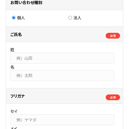
お問い合わせ種別
個人
法人
ご氏名
必須
姓
名
フリガナ
必須
セイ
メイ