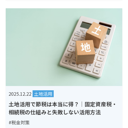
2025.12.22
土地活用
土地活用で節税は本当に得？｜固定資産税・
相続税の仕組みと失敗しない活用方法
#税金対策