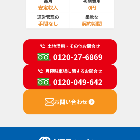
毎月
初期費用
安定収入
0円
運営管理の
柔軟な
手間なし
契約期間
土地活用・その他お問合せ
0120-27-6869
月極駐車場に関するお問合せ
0120-049-642
お問い合わせ