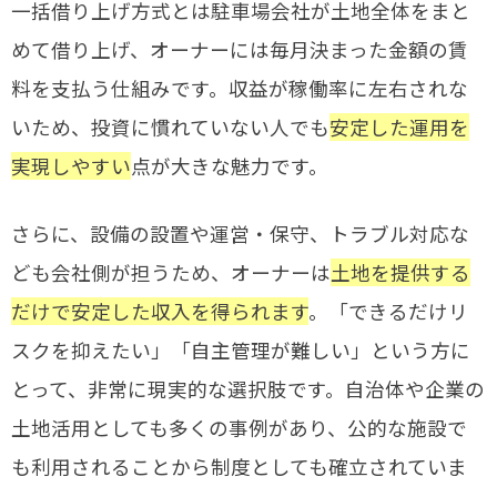
一括借り上げ方式とは駐車場会社が土地全体をまと
めて借り上げ、オーナーには毎月決まった金額の賃
料を支払う仕組みです。収益が稼働率に左右されな
いため、投資に慣れていない人でも
安定した運用を
実現しやすい
点が大きな魅力です。
さらに、設備の設置や運営・保守、トラブル対応な
ども会社側が担うため、オーナーは
土地を提供する
だけで安定した収入を得られます
。「できるだけリ
スクを抑えたい」「自主管理が難しい」という方に
とって、非常に現実的な選択肢です。自治体や企業の
土地活用としても多くの事例があり、公的な施設で
も利用されることから制度としても確立されていま