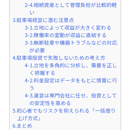
2-4.相続資産として管理負担が比較的軽
い
3.駐車場経営に潜む注意点
3-1.立地によって収益が大きく変わる
3-2.稼働率の変動が収益に直結する
3-3.無断駐車や機器トラブルなどの対応
が必要
4.駐車場投資で失敗しないための考え方
4-1.立地を多角的に分析し、需要を正し
く把握する
4-2.料金設定はデータをもとに慎重に行
う
4-3.運営は専門会社に任せ、投資として
の安定性を高める
5.初心者でもリスクを抑えられる「一括借り
上げ方式」
6.まとめ