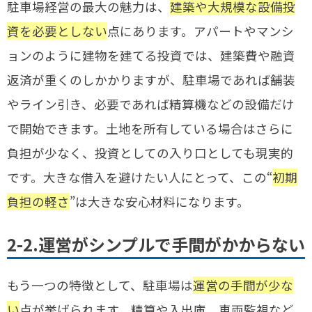
駐車場経営の最大の魅力は、
建築や大規模な設備投
資を必要としない
点にあります。アパートやマンシ
ョンのように建物を建てる投資では、建築費や融資
返済が重くのしかかりますが、駐車場であれば舗装
やライン引き、必要であれば精算機などの設備だけ
で開始できます。土地を所有している場合はさらに
負担が少なく、投資としての入り口としても現実的
です。大きな借入を避けたい人にとって、この“
初期
負担の軽さ
”は大きな安心材料になります。
2-2.運営がシンプルで手間がかからない
もう一つの特徴として、駐車場は
運営の手間が少な
い
点が挙げられます。精算や入出庫、車両監視など