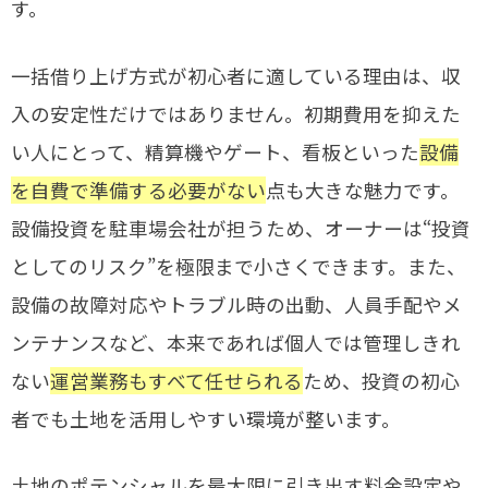
す。
一括借り上げ方式が初心者に適している理由は、収
入の安定性だけではありません。初期費用を抑えた
い人にとって、精算機やゲート、看板といった
設備
を自費で準備する必要がない
点も大きな魅力です。
設備投資を駐車場会社が担うため、オーナーは“投資
としてのリスク”を極限まで小さくできます。また、
設備の故障対応やトラブル時の出動、人員手配やメ
ンテナンスなど、本来であれば個人では管理しきれ
ない
運営業務もすべて任せられる
ため、投資の初心
者でも土地を活用しやすい環境が整います。
土地のポテンシャルを最大限に引き出す料金設定や