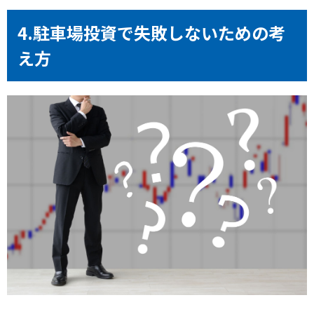
4.駐車場投資で失敗しないための考
え方