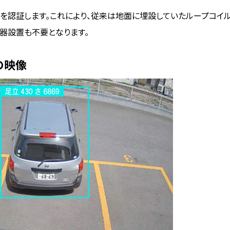
ーを認証します。これにより、従来は地面に埋設していたループコイ
器設置も不要となります。
の映像