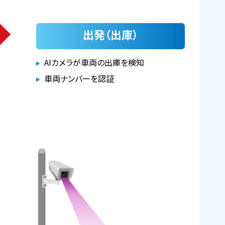
出発（出庫）
AIカメラが車両の出庫を検知
車両ナンバーを認証