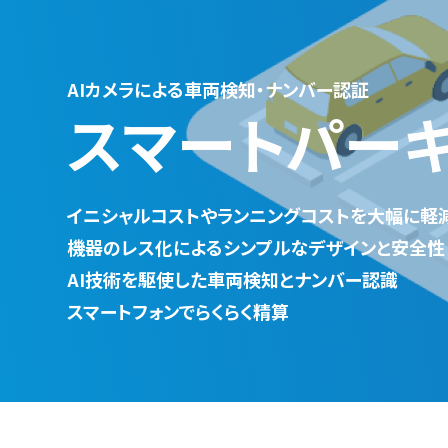
AIカメラによる車両検知・ナンバー認証
スマートパー
イニシャルコストやランニングコストを大幅に軽減
機器のレス化によるシンプルなデザインと安全性
AI技術を駆使した車両検知とナンバー認識
スマートフォンでらくらく精算