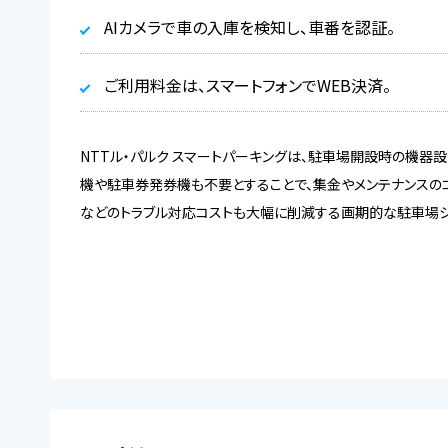
AIカメラで車の入庫を検知し、車番を認証。
ご利用料金は、スマートフォンでWEB決済。
NTTル・パルク スマートパーキングは、駐車場開設時の機器
機や駐車券発券機も不要とすることで、集金やメンテナンスのコ
などのトラブル対応コストも大幅に削減する画期的な駐車場シ