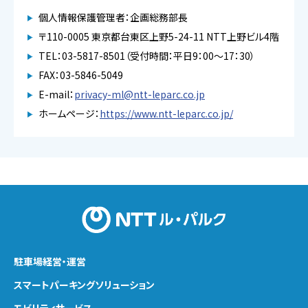
個人情報保護管理者：企画総務部長
〒110-0005 東京都台東区上野5-24-11 NTT上野ビル4階
TEL：03-5817-8501（受付時間：平日9：00～17：30）
FAX：03-5846-5049
E-mail：
privacy-ml@ntt-leparc.co.jp
ホームページ：
https://www.ntt-leparc.co.jp/
駐車場経営・運営
スマートパーキング
ソリューション