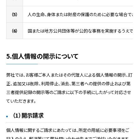
（5）
人の生命、身体または財産の保護のために必要な場合であっ
（6）
国または地方公共団体等が公的な事務を実施するうえで、協
5.個人情報の開示について
弊社では、お客様ご本人またはその代理人による個人情報の開示、訂
正、追加又は削除、利用停止、消去、第三者への提供の停止および第
三者提供記録の開示等のご請求に以下の手続にしたがって対応させ
ていただきます。
（1）開示請求
個人情報に関するご請求にあたっては、所定の用紙に必要事項をご
記入のうえ、郵送等にて弊社問い合わせ先までご送付いただきます。