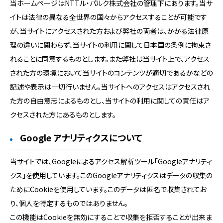
当ホームページはNTTル・パルク株式会社の管理下にあります。当サ
イトは法律の異なる全世界の国々からアクセスすることが可能です
が、当サイトにアクセスされた方および弊社の両者は、かかる法律原
理の違いに関わらず、当サイトの利用に関して日本国の条例に拘束さ
れることに同意するものとします。また弊社は当サイト上で、アクセス
された方の環境において当サイトのコンテンツが適切であるかなどの
記述や表示は一切行いません。当サイトへのアクセスはアクセスされ
た方の自由意志によるものとし、当サイトの利用に関しての責任はア
クセスされた方にあるものとします。
Google アナリティクスについて
当サイトでは、Googleによるアクセス解析ツール「Googleアナリティ
クス」を使用しています。このGoogleアナリティクスはデータの収集の
ためにCookieを使用しています。このデータは匿名で収集されてお
り、個人を特定するものではありません。
この機能はCookieを無効にすることで収集を拒否することが出来ま