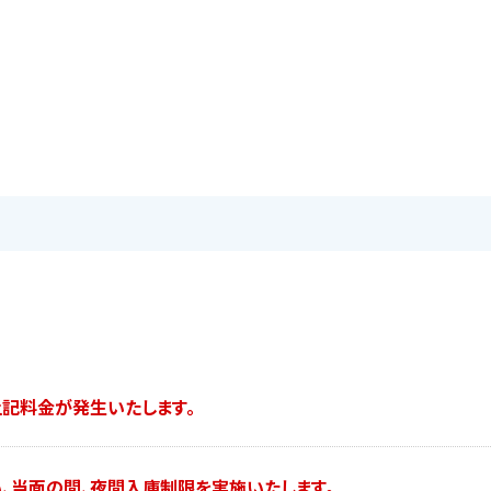
上記料金が発生いたします。
伴い、当面の間、夜間入庫制限を実施いたします。