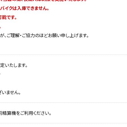
よびバイクは入庫できません。
可能です。
。
が、ご理解・ご協力のほどお願い申し上げます。
改定いたします。
分
ざいません。
精算機をご利用ください。