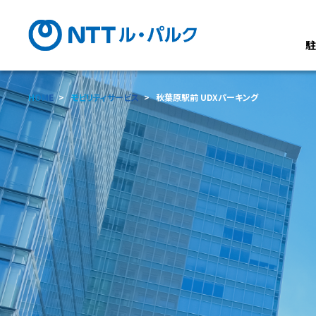
HOME
モビリティサービス
秋葉原駅前 UDXパーキング