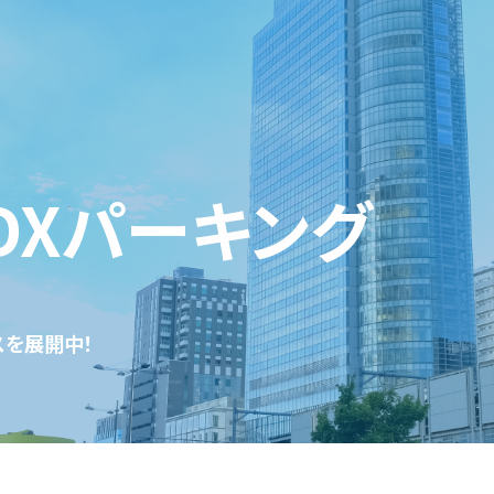
DXパーキング
スを展開中！