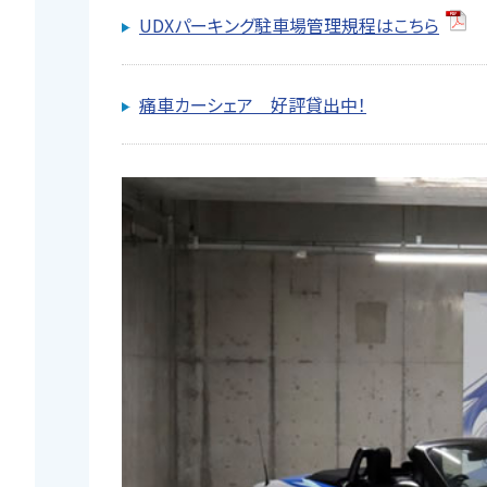
UDXパーキング駐車場管理規程はこちら
痛車カーシェア 好評貸出中！