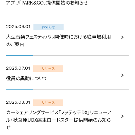
アプリ「PARK＆GO」提供開始のお知らせ
2025.09.01
お知らせ
大型音楽フェスティバル開催時における駐車場利用
のご案内
2025.07.01
リリース
役員の異動について
2025.03.31
リリース
カーシェアリングサービス「ノッテッテDX」リニューア
ル・秋葉原UDX痛車ロードスター提供開始のお知ら
せ