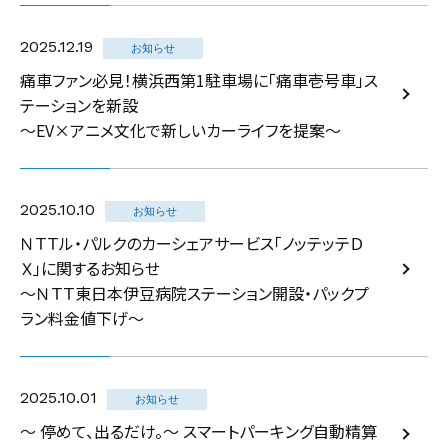
2025.12.19
お知らせ
痛車ファン必見！横浜西第1駐車場に「痛車壱号車」ス
テーションを新設
〜EV×アニメ文化で新しいカーライフを提案〜
2025.10.10
お知らせ
ＮＴＴル・パルクのカーシェアサービス「ノッテッテＤ
Ｘ」に関するお知らせ
～ＮＴＴ東日本伊豆病院ステーション開設・パックプ
ラン料金値下げ～
2025.10.01
お知らせ
～ 停めて、出るだけ。～ スマートパーキング自動精算