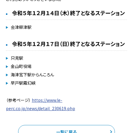
令和５年１２月１４日（木）終了となるステーション
会津柳津駅
令和５年１２月１７日（日）終了となるステーション
只見駅
金山町役場
海津宮下駅からんころん
早戸駅霧幻峡
（参考ページ）
https://www.le-
perc.co.jp/news/detail_230619.php
一覧に戻る