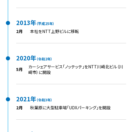
2013年
（平成25年）
2月
本社をNTT上野ビルに移転
2020年
（令和2年）
カーシェアサービス「ノッテッテ」をNTT川崎北ビル（川
5月
崎市）に開設
2021年
（令和3年）
2月
秋葉原に大型駐車場「UDXパーキング」を開設