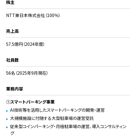
株主
NTT東日本株式会社（100％）
売上高
57.5億円（2024年度）
社員数
56名（2025年9月現在）
業務内容
①
スマートパーキング事業
AI技術等を活用したスマートパーキングの開発・運営
大規模施設に付随する大型駐車場の運営受託
従来型コインパーキング・月極駐車場の運営、導入コンサルティン
グ