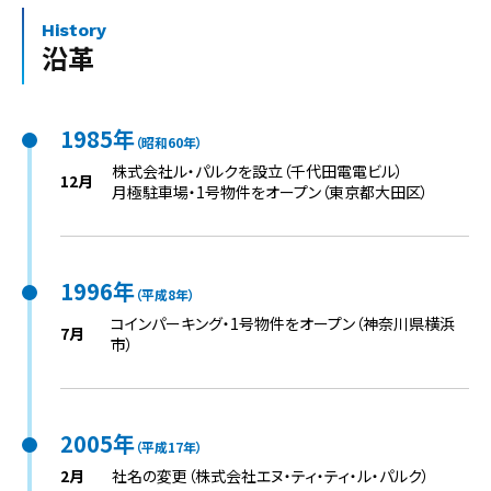
History
沿革
1985年
（昭和60年）
株式会社ル・パルクを設立（千代田電電ビル）
12月
月極駐車場・1号物件をオープン（東京都大田区）
1996年
（平成8年）
コインパーキング・1号物件をオープン（神奈川県横浜
7月
市）
2005年
（平成17年）
2月
社名の変更（株式会社エヌ・ティ・ティ・ル・パルク）