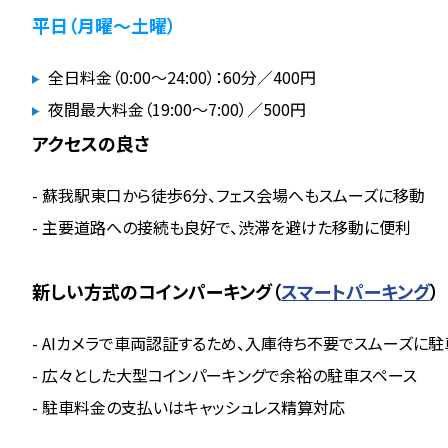
平日（月曜～土曜）
全日料金（0:00～24:00）：60分／400円
夜間最大料金（19:00～7:00）／500円
アクセスの良さ
- 蘇我駅東口から徒歩6分、フェス会場へもスムーズに移動
- 主要道路への接続も良好で、渋滞を避けた移動に便利
新しい方式のコインパーキング（
スマートパーキング
）
- AIカメラで車両認証するため、入庫待ち不要でスムーズに駐
- 広々とした大型コインパーキングで余裕の駐車スペース
- 駐車料金の支払いはキャッシュレス精算対応