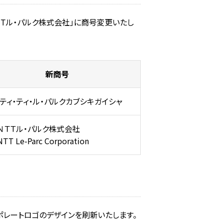
TTル・パルク株式会社」に商号変更いたし
新商号
・ティ・ティ・ル・パルクカブシキガイシャ
）ＮＴＴル・パルク株式会社
TT Le-Parc Corporation
ポレートロゴのデザインを刷新いたします。