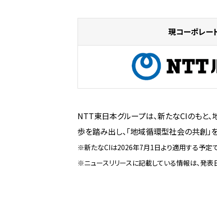
現コーポレー
NTT東日本グループは、新たなCIのもと、地
歩を踏み出し、「地域循環型社会の共創」を
※新たなCIは2026年7月1日より適用する予
※ニュースリリースに記載している情報は、発表