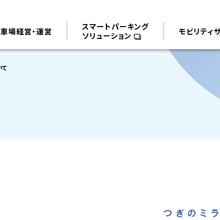
スマートパーキング
駐車場経営・運営
モビリティ
ソリューション
いて