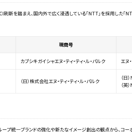
CI刷新を踏まえ、国内外で広く浸透している「NTT」を採用した「N
現商号
カブシキガイシャエヌ・ティ・ティ・ル・パルク
エヌ
（日
（日）株式会社エヌ・ティ・ティ・ル・パルク
（英）N
グループ統一ブランドの強化や新たなイメージ創出の観点から、コー