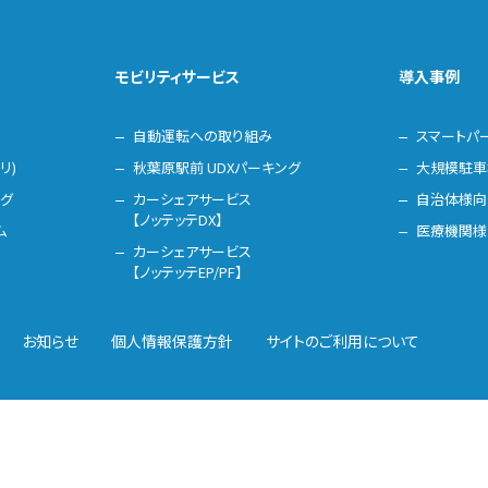
モビリティサービス
導入事例
自動運転への取り組み
スマートパ
リ)
秋葉原駅前 UDXパーキング
大規模駐車
ング
カーシェアサービス
自治体様向
【ノッテッテDX】
ム
医療機関様
カーシェアサービス
【ノッテッテEP/PF】
お知らせ
個人情報保護方針
サイトのご利用について