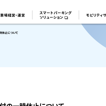
スマートパーキング
駐車場経営・運営
モビリティ
ソリューション
時休止について
付の一時休止について