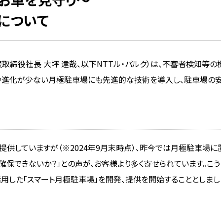
について
代表取締役社長 大坪 達哉、以下NTTル・パルク）は、不審者検知等
や進化が少ない月極駐車場にも先進的な技術を導入し、駐車場の安
車場を提供していますが（※2024年9月末時点）、昨今では月極駐車
確保できないか？」との声が、お客様より多く寄せられています。こう
用した「スマート月極駐車場」を開発、提供を開始することとしまし