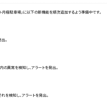
マート月極駐車場」に以下の新機能を順次追加するよう準備中です。
発出。
内の異常を検知し、アラートを発出。
それを検知し、アラートを発出。