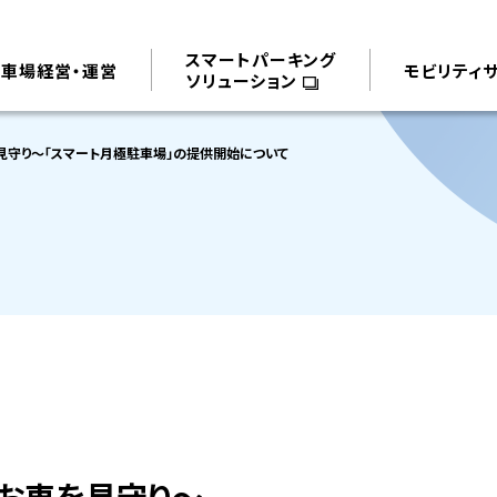
スマートパーキング
駐車場経営・運営
モビリティ
ソリューション
見守り～「スマート月極駐車場」の提供開始について
なお車を見守り～