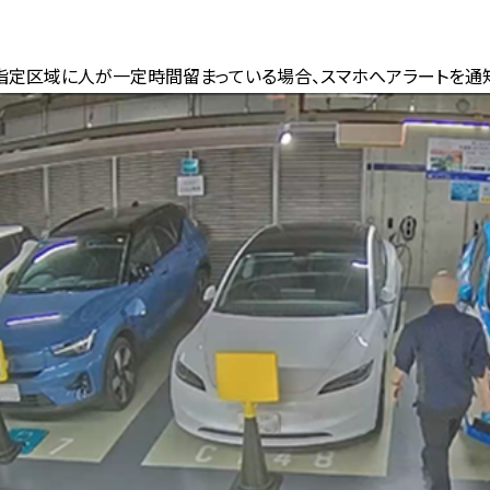
指定区域に人が一定時間留まっている場合、
スマホへアラートを通