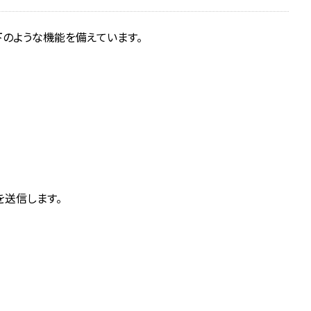
下のような機能を備えています。
を送信します。