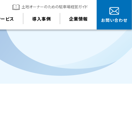
土地オーナーのための駐車場経営ガイド
サービス
導入事例
企業情報
お問い合わせ