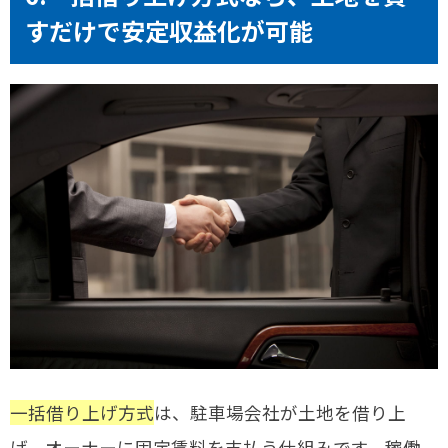
すだけで安定収益化が可能
一括借り上げ方式
は、駐車場会社が土地を借り上
げ、オーナーに固定賃料を支払う仕組みです。稼働