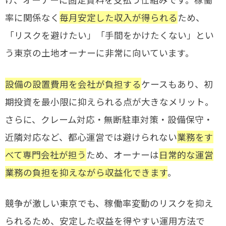
率に関係なく
毎月安定した収入が得られる
ため、
「リスクを避けたい」「手間をかけたくない」とい
う東京の土地オーナーに非常に向いています。
設備の設置費用を会社が負担する
ケースもあり、初
期投資を最小限に抑えられる点が大きなメリット。
さらに、クレーム対応・無断駐車対策・設備保守・
近隣対応など、都心運営では避けられない
業務をす
べて専門会社が担う
ため、オーナーは
日常的な運営
業務の負担を抑えながら収益化できます
。
競争が激しい東京でも、稼働率変動のリスクを抑え
られるため、安定した収益を得やすい運用方法で