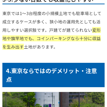
東京では1〜3台程度の小規模土地でも駐車場として
成立するケースが多く、狭小地の運用先としても活
用しやすい選択肢です。戸建てが建てられない
変形
地や旗竿地でも、コインパーキングなら十分に収益
を生み出す
土地があります。
4.東京ならではのデメリット・注意
点