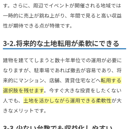
す。さらに、周辺でイベントが開催される地域では
一時的に売上が跳ね上がり、年間で見ると高い収益
性が期待できる点が特徴です。
3-2.将来的な土地転用が柔軟にできる
建物を建ててしまうと数十年単位での運用が必要に
なりますが、駐車場であれば撤去が容易であり、将
来的にマンション、店舗、賃貸住宅などへ
転用する
選択肢を残せます
。今すぐ大きな投資をしたくない
人でも、
土地を活かしながら運用できる柔軟性
が大
きなメリットです。
3-3.少ない台数でも収益化しやすい