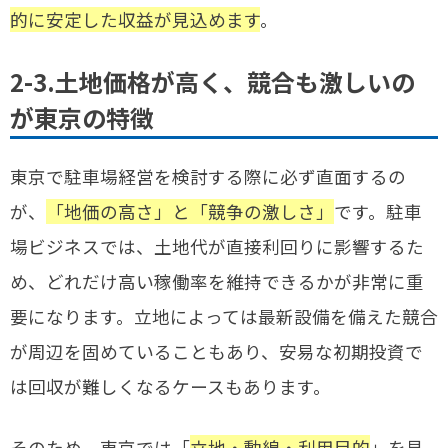
的に安定した収益が見込めます
。
2-3.土地価格が高く、競合も激しいの
が東京の特徴
東京で駐車場経営を検討する際に必ず直面するの
が、
「地価の高さ」と「競争の激しさ」
です。駐車
場ビジネスでは、土地代が直接利回りに影響するた
め、どれだけ高い稼働率を維持できるかが非常に重
要になります。立地によっては最新設備を備えた競合
が周辺を固めていることもあり、安易な初期投資で
は回収が難しくなるケースもあります。
そのため、東京では「
立地・動線・利用目的
」を見