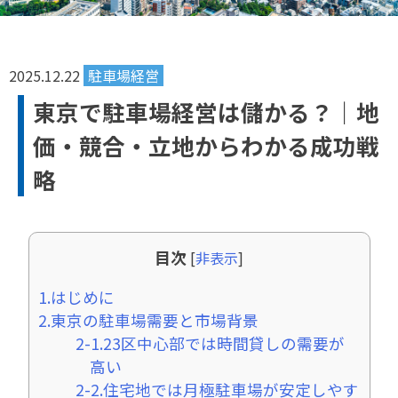
2025.12.22
駐車場経営
東京で駐車場経営は儲かる？｜地
価・競合・立地からわかる成功戦
略
目次
[
非表示
]
1.はじめに
2.東京の駐車場需要と市場背景
2-1.23区中心部では時間貸しの需要が
高い
2-2.住宅地では月極駐車場が安定しやす