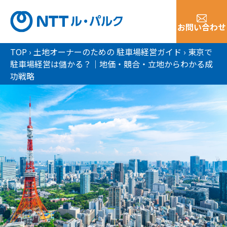
お問い合わせ
TOP
›
土地オーナーのための 駐車場経営ガイド
›
東京で
駐車場経営は儲かる？｜地価・競合・立地からわかる成
功戦略