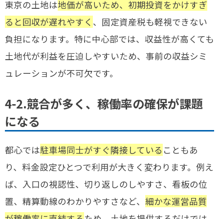
東京の土地は
地価が高いため、初期投資をかけすぎ
ると回収が遅れやすく
、固定資産税も軽視できない
負担になります。特に中心部では、収益性が高くても
土地代が利益を圧迫しやすいため、事前の収益シミ
ュレーションが不可欠です。
4-2.競合が多く、稼働率の確保が課題
になる
都心では
駐車場同士がすぐ隣接している
こともあ
り、料金設定ひとつで利用が大きく変わります。例え
ば、入口の視認性、切り返しのしやすさ、看板の位
置、精算動線のわかりやすさなど、
細かな運営品質
が稼働率に直結する
ため、土地を提供するだけでは